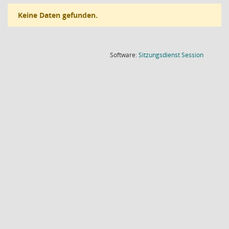
Keine Daten gefunden.
(Wird in
Software:
Sitzungsdienst
Session