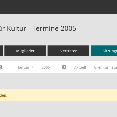
ür Kultur - Termine 2005
Mitglieder
Vertreter
Sitzung
Januar
2005
Aktuell
Gremium au
den.