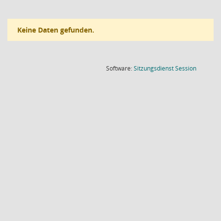
Keine Daten gefunden.
(Wird in
Software:
Sitzungsdienst
Session