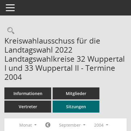
Toggle navigation
Rechercheauswahl
Kreiswahlausschuss für die
Landtagswahl 2022
Landtagswahlkreise 32 Wuppertal
I und 33 Wuppertal II - Termine
2004
Informationen
Mitglieder
Vertreter
Sitzungen
Monat
September
2004