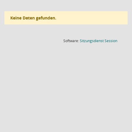
Keine Daten gefunden.
(Wird in
Software:
Sitzungsdienst
Session