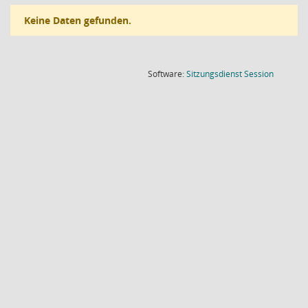
Keine Daten gefunden.
(Wird in
Software:
Sitzungsdienst
Session