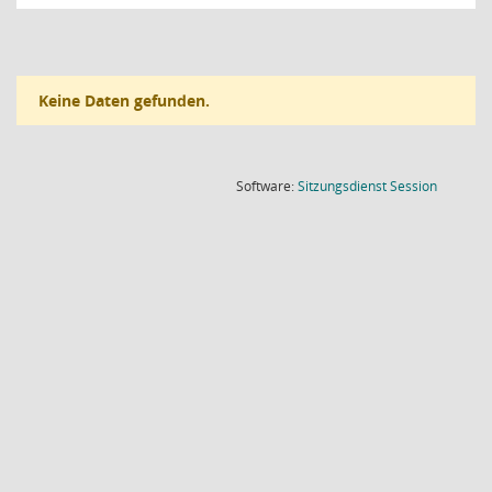
Keine Daten gefunden.
(Wird in
Software:
Sitzungsdienst
Session