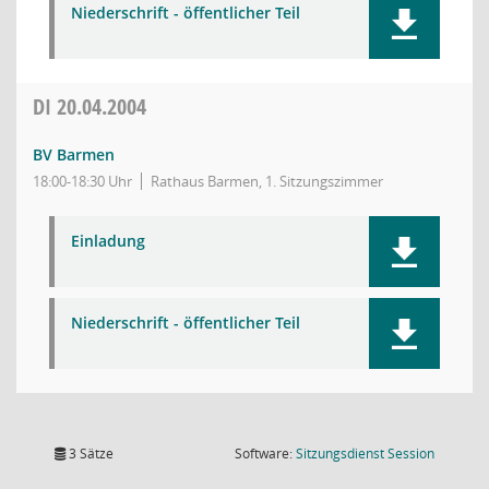
Niederschrift - öffentlicher Teil
DI
20.04.2004
BV Barmen
18:00-18:30 Uhr
Rathaus Barmen, 1. Sitzungszimmer
Einladung
Niederschrift - öffentlicher Teil
(Wird in
3 Sätze
Software:
Sitzungsdienst
Session