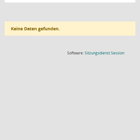
Keine Daten gefunden.
(Wird in
Software:
Sitzungsdienst
Session