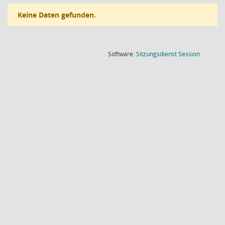
Keine Daten gefunden.
(Wird in
Software:
Sitzungsdienst
Session