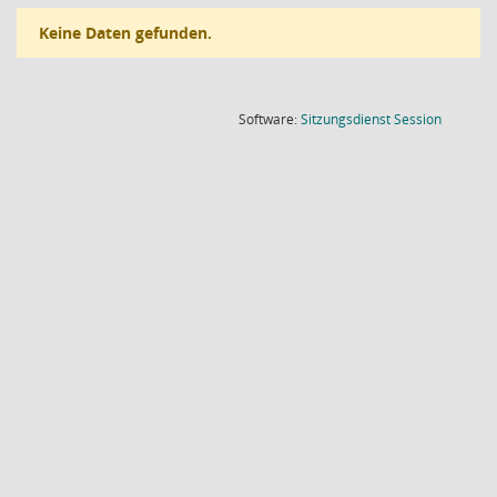
Keine Daten gefunden.
(Wird in
Software:
Sitzungsdienst
Session