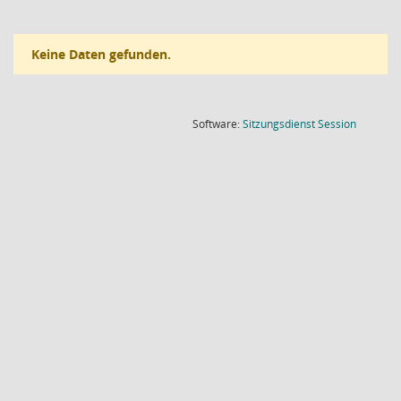
Keine Daten gefunden.
(Wird in
Software:
Sitzungsdienst
Session