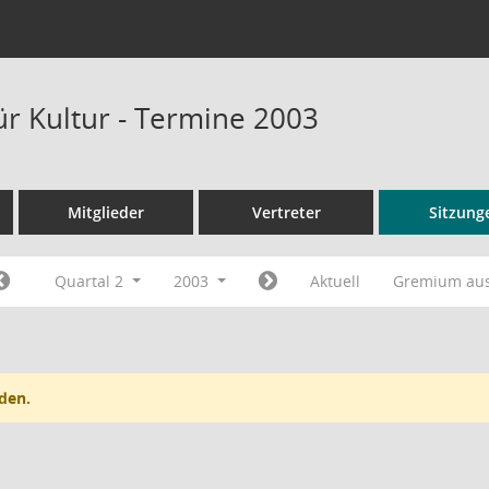
ür Kultur - Termine 2003
Mitglieder
Vertreter
Sitzung
Quartal 2
2003
Aktuell
Gremium au
den.