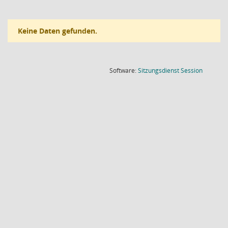
Keine Daten gefunden.
(Wird in
Software:
Sitzungsdienst
Session