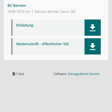
BV Barmen
18:00-18:55 Uhr
Rathaus Barmen, Raum 260
Einladung
Niederschrift - öffentlicher Teil
(Wird in
1 Satz
Software:
Sitzungsdienst
Session