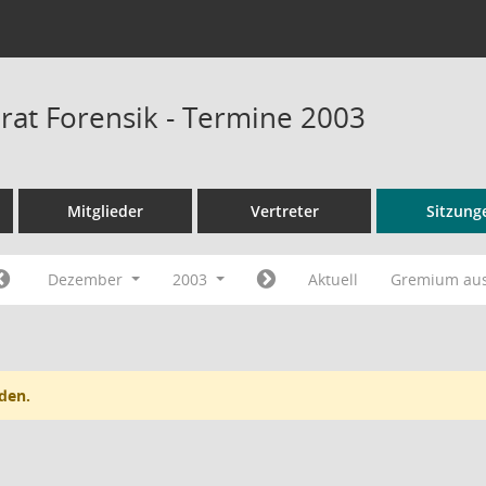
rat Forensik - Termine 2003
Mitglieder
Vertreter
Sitzung
Dezember
2003
Aktuell
Gremium au
den.