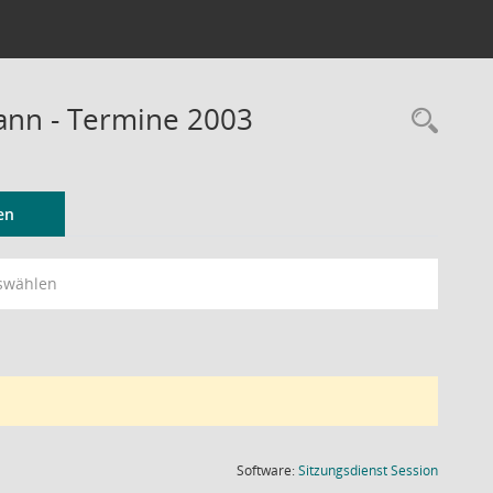
Mann - Termine 2003
Rec
en
swählen
(Wird in
Software:
Sitzungsdienst
Session