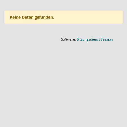
Keine Daten gefunden.
(Wird in
Software:
Sitzungsdienst
Session