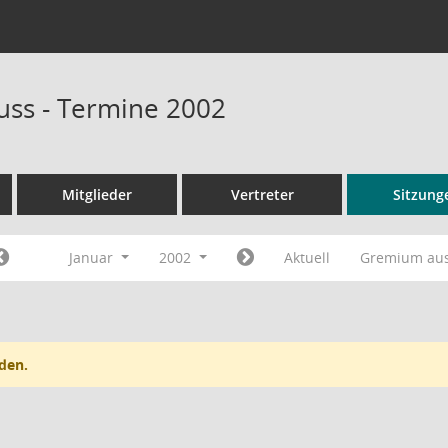
ss - Termine 2002
Mitglieder
Vertreter
Sitzung
Januar
2002
Aktuell
Gremium au
den.