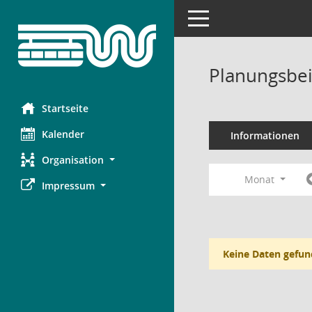
Toggle navigation
Planungsbei
Startseite
Kalender
Informationen
Organisation
Monat
Impressum
Keine Daten gefun