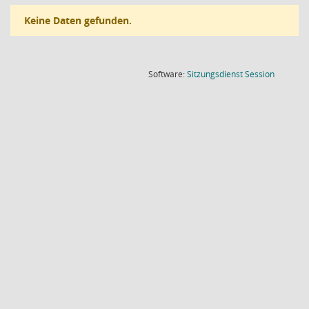
Keine Daten gefunden.
(Wird in
Software:
Sitzungsdienst
Session