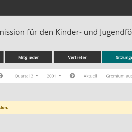
ission für den Kinder- und Jugendfö
Mitglieder
Vertreter
Sitzung
Quartal 3
2001
Aktuell
Gremium au
den.