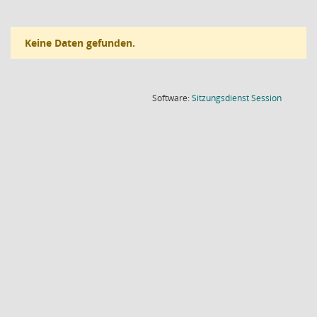
Keine Daten gefunden.
(Wird in
Software:
Sitzungsdienst
Session