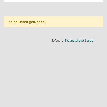
Keine Daten gefunden.
(Wird in
Software:
Sitzungsdienst
Session