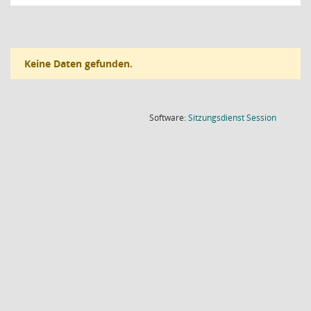
Keine Daten gefunden.
(Wird in
Software:
Sitzungsdienst
Session