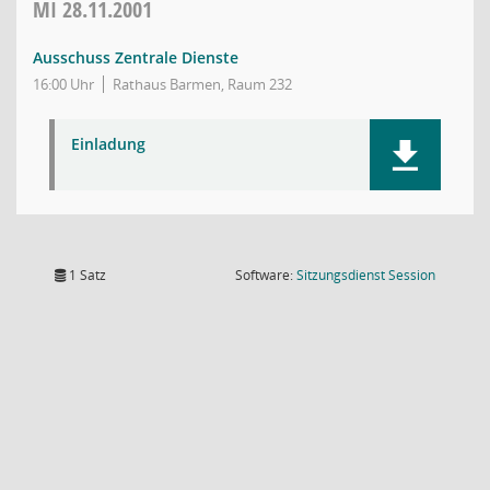
MI
28.11.2001
Ausschuss Zentrale Dienste
16:00 Uhr
Rathaus Barmen, Raum 232
Einladung
(Wird in
1 Satz
Software:
Sitzungsdienst
Session