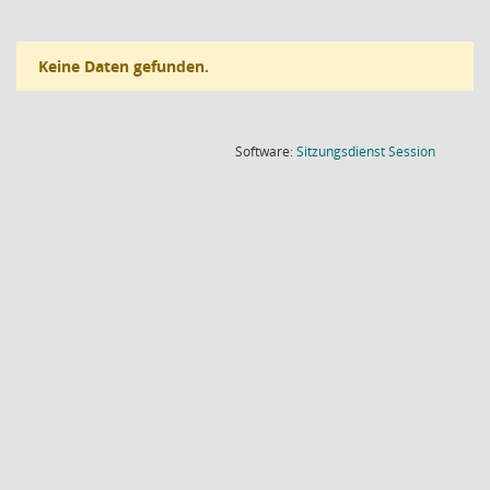
Keine Daten gefunden.
(Wird in
Software:
Sitzungsdienst
Session