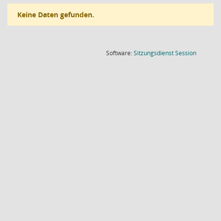
Keine Daten gefunden.
(Wird in
Software:
Sitzungsdienst
Session