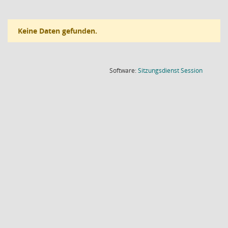
Keine Daten gefunden.
(Wird in
Software:
Sitzungsdienst
Session