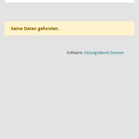
Keine Daten gefunden.
(Wird in
Software:
Sitzungsdienst
Session