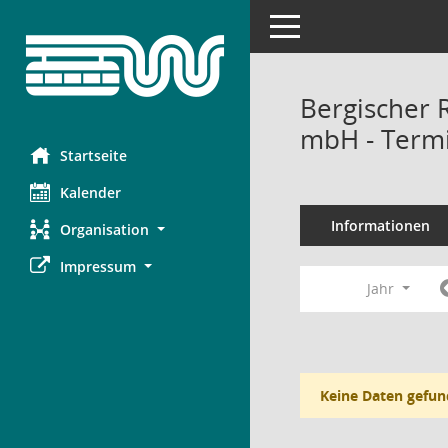
Toggle navigation
Bergischer 
mbH - Term
Startseite
Kalender
Informationen
Organisation
Impressum
Jahr
Keine Daten gefun