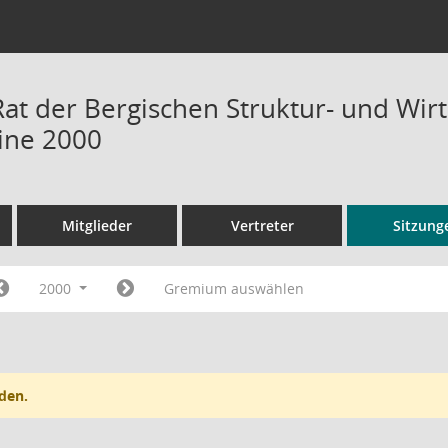
Rat der Bergischen Struktur- und Wir
ine 2000
Mitglieder
Vertreter
Sitzung
2000
Gremium auswählen
den.