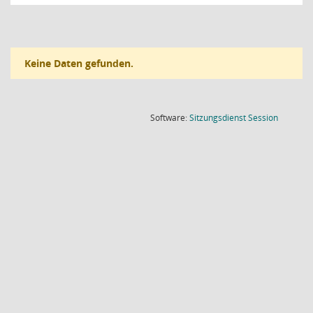
Keine Daten gefunden.
(Wird in
Software:
Sitzungsdienst
Session