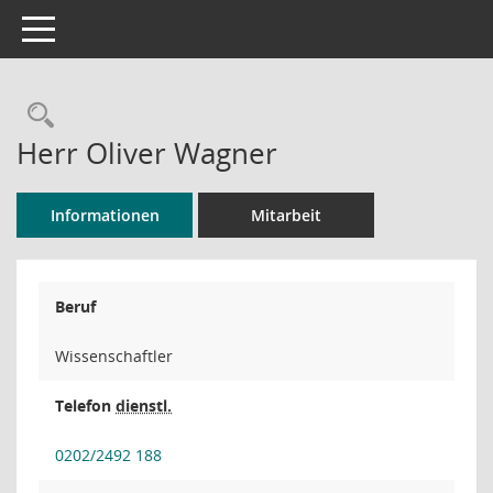
Toggle navigation
Rechercheauswahl
Herr Oliver Wagner
Informationen
Mitarbeit
Beruf
Wissenschaftler
Telefon
dienstl.
0202/2492 188