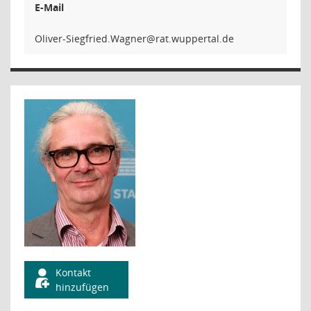
E-Mail
rengaW.deir
Kontakt
hinzufügen