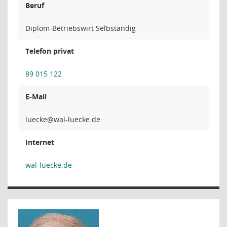
Beruf
Diplom-Betriebswirt Selbständig
Telefon privat
89 015 122
E-Mail
ekc
Internet
wal-luecke.de