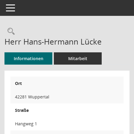
Toggle navigation
Rechercheauswahl
Herr Hans-Hermann Lücke
Informationen
Mitarbeit
Ort
42281 Wuppertal
Straße
Hangweg 1