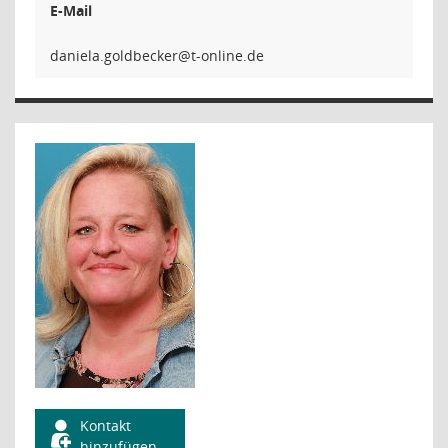
E-Mail
rekcebdlo
Kontakt
hinzufügen