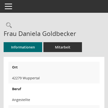
Toggle navigation
Rechercheauswahl
Frau Daniela Goldbecker
Informationen
Mitarbeit
Ort
42279 Wuppertal
Beruf
Angestellte