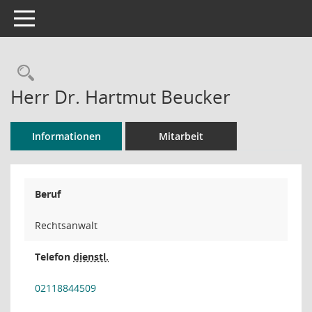
Toggle navigation
Rechercheauswahl
Herr Dr. Hartmut Beucker
Informationen
Mitarbeit
Beruf
Rechtsanwalt
Telefon
dienstl.
02118844509