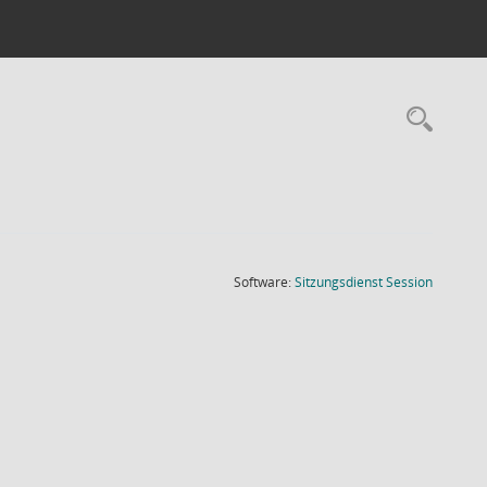
Rec
(Wird in
Software:
Sitzungsdienst
Session