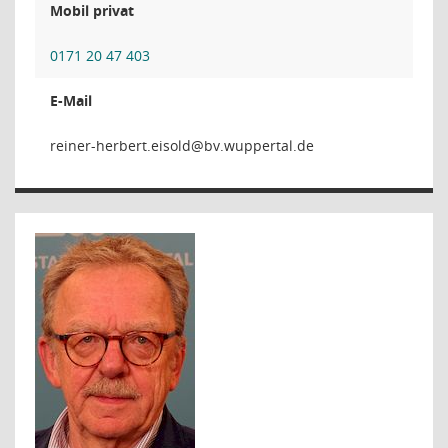
Mobil privat
0171 20 47 403
E-Mail
dlosie.treb