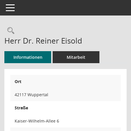
Toggle navigation
Rechercheauswahl
Herr Dr. Reiner Eisold
Informationen
Mitarbeit
Ort
42117 Wuppertal
Straße
Kaiser-Wilhelm-Allee 6