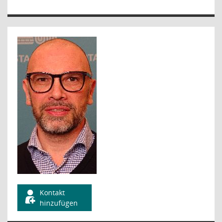
Kontakt
hinzufügen