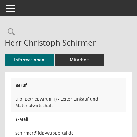
Toggle navigation
Rechercheauswahl
Herr Christoph Schirmer
Informationen
Mitarbeit
Beruf
Dipl.Betriebwirt (FH) - Leiter Einkauf und
Materialwirtschaft
E-Mail
remr