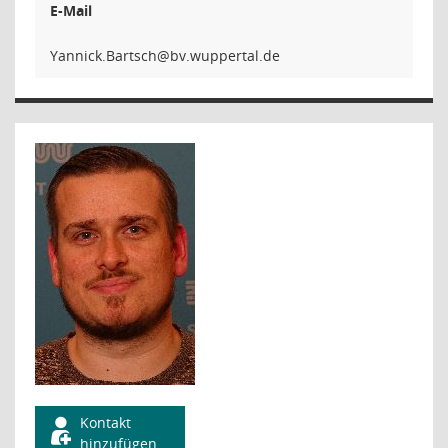
E-Mail
hcstraB
Kontakt
hinzufügen