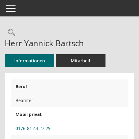
Toggle navigation
Rechercheauswahl
Herr Yannick Bartsch
Informationen
Mitarbeit
Beruf
Beamter
Mobil privat
0176-81 43 27 29