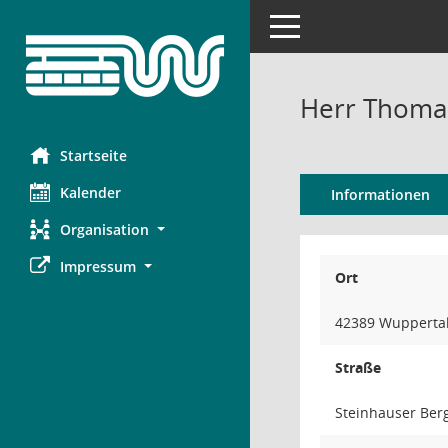
Toggle navigation
Herr Thoma
Startseite
Kalender
Informationen
Organisation
Impressum
Ort
42389 Wupperta
Straße
Steinhauser Ber