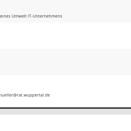
 eines Umwelt IT-Unternehmens
eum-len