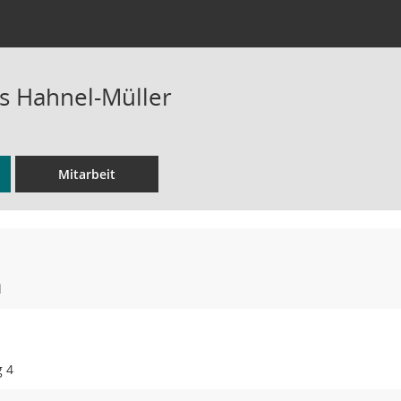
s Hahnel-Müller
Mitarbeit
l
g 4