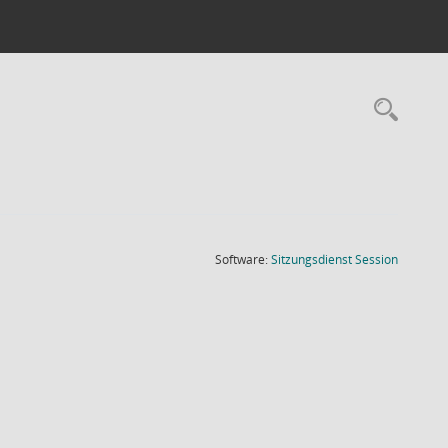
Rec
(Wird in
Software:
Sitzungsdienst
Session