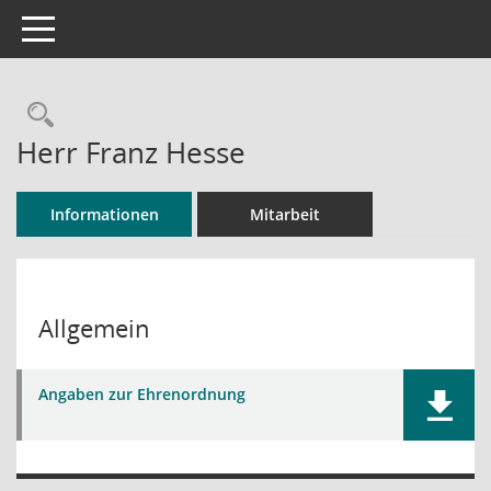
Toggle navigation
Rechercheauswahl
Herr Franz Hesse
Informationen
Mitarbeit
Allgemein
Angaben zur Ehrenordnung