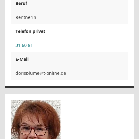
Beruf
Rentnerin
Telefon privat
31 60 81
E-Mail
emulb