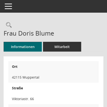
Toggle navigation
Rechercheauswahl
Frau Doris Blume
Informationen
Mitarbeit
Ort
42115 Wuppertal
Straße
Viktoriastr. 66