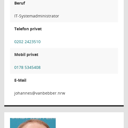
Beruf
IT-Systemadministrator
Telefon privat
0202 2423510
Mobil privat
0178 5345408
E-Mail
senn