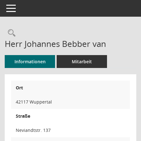
Toggle navigation
Rechercheauswahl
Herr Johannes Bebber van
Informationen
Mitarbeit
Ort
42117 Wuppertal
Straße
Neviandtstr. 137