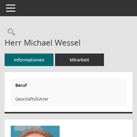
Toggle navigation
Rechercheauswahl
Herr Michael Wessel
Informationen
Mitarbeit
Beruf
Geschäftsführer