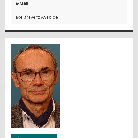
E-Mail
trever