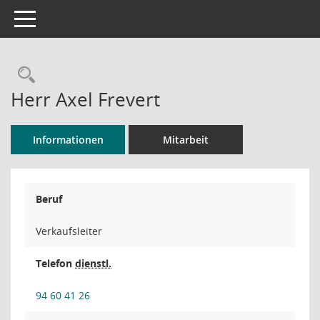
Toggle navigation
Rechercheauswahl
Herr Axel Frevert
Informationen
Mitarbeit
Beruf
Verkaufsleiter
Telefon
dienstl.
94 60 41 26