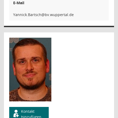
E-Mail
hcstraB
Kontakt
hinzufügen