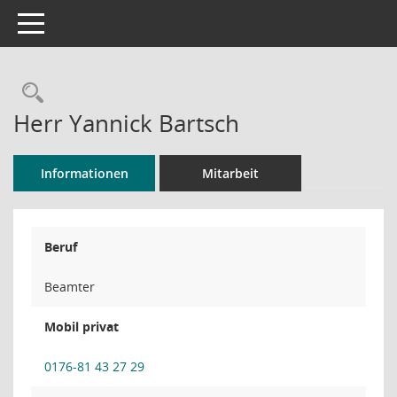
Toggle navigation
Rechercheauswahl
Herr Yannick Bartsch
Informationen
Mitarbeit
Beruf
Beamter
Mobil privat
0176-81 43 27 29