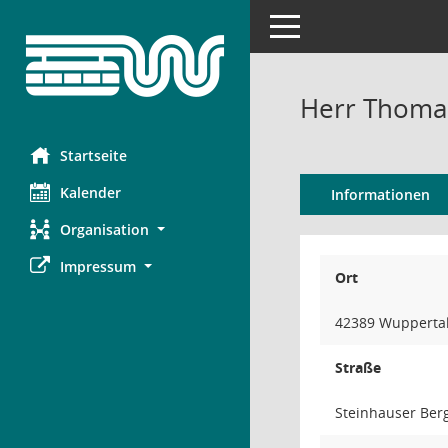
Toggle navigation
Herr Thoma
Startseite
Kalender
Informationen
Organisation
Impressum
Ort
42389 Wupperta
Straße
Steinhauser Ber