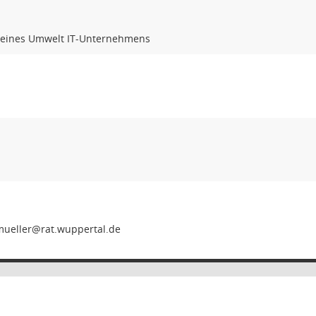
 eines Umwelt IT-Unternehmens
eum-len