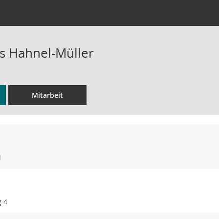
s Hahnel-Müller
Mitarbeit
l
g 4