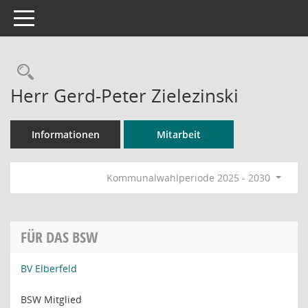
Toggle navigation
Rechercheauswahl
Herr Gerd-Peter Zielezinski
Informationen
Mitarbeit
Kommunalwahlperiode 2025 - 2030
FÜR DAS BSW
BV Elberfeld
BSW Mitglied